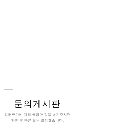
문의게시판
컬러퓨가에 대해 궁금한 점을 남겨주시면
확인 후 빠른 답변 드리겠습니다.