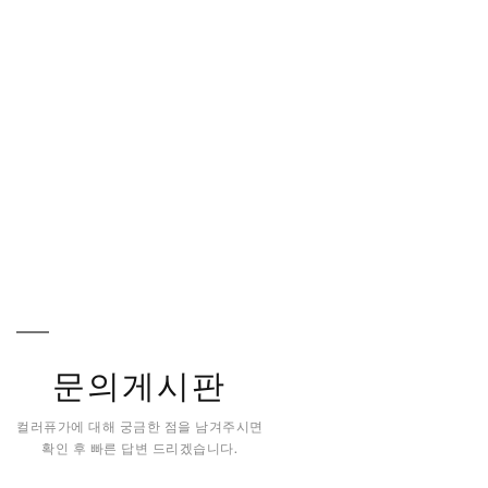
문의게시판
컬러퓨가에 대해 궁금한 점을 남겨주시면
확인 후 빠른 답변 드리겠습니다.