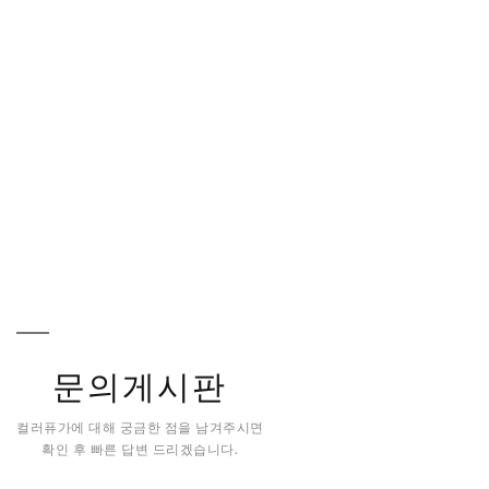
문의게시판
컬러퓨가에 대해 궁금한 점을 남겨주시면
확인 후 빠른 답변 드리겠습니다.