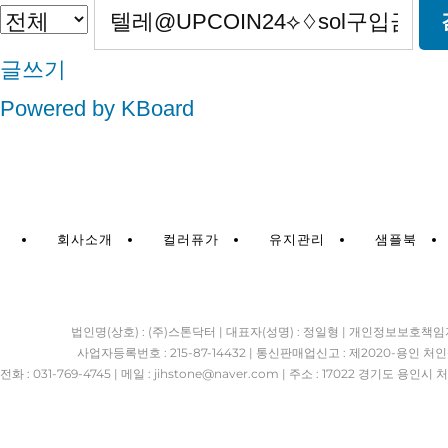
글쓰기
Powered by KBoard
회사소개
컬러퓨가
유지관리
샘플북
법인명(상호) : (주)스톤닥터 | 대표자(성명) : 정일형 | 개인정보보호책임
사업자등록번호 : 215-87-14432 | 통신판매업신고 : 제2020-용인 처인
전화 : 031-769-4745 | 메일 : jihstone
@naver.com | 주소 : 17022 경기도 용인시