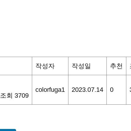
작성자
작성일
추천
colorfuga1
2023.07.14
0
조회 3709