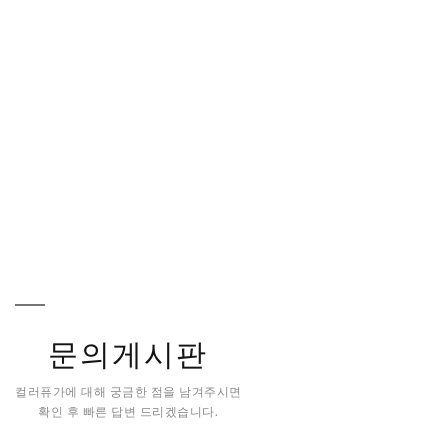
문의게시판
컬러퓨가에 대해 궁금한 점을 남겨주시면
확인 후 빠른 답변 드리겠습니다.