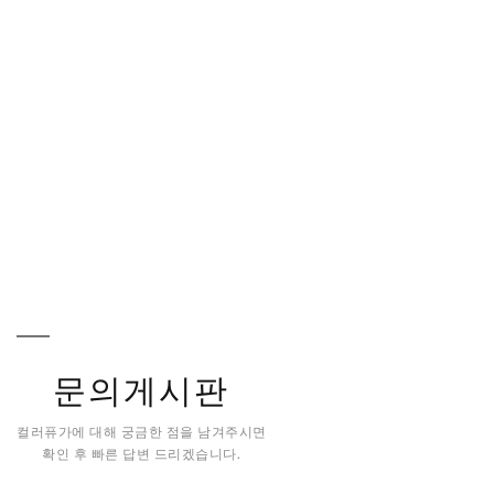
문의게시판
컬러퓨가에 대해 궁금한 점을 남겨주시면
확인 후 빠른 답변 드리겠습니다.