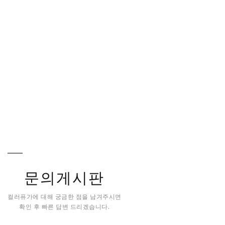
문의게시판
컬러퓨가에 대해 궁금한 점을 남겨주시면
확인 후 빠른 답변 드리겠습니다.