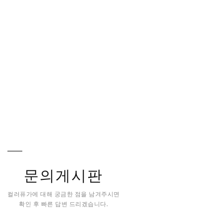
문의게시판
컬러퓨가에 대해 궁금한 점을 남겨주시면
확인 후 빠른 답변 드리겠습니다.