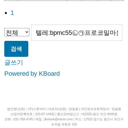
1
검색
글쓰기
Powered by KBoard
법인명(상호) : (주)스톤닥터 | 대표자(성명) : 정일형 | 개인정보보호책임자 : 정일형
사업자등록번호 : 215-87-14432 | 통신판매업신고 : 제2020-용인 처인-0040호
전화 : 031-769-4745 | 메일 : jihstone
@naver.com | 주소 : 17022 경기도 용인시 처인구
포곡읍 곡현로 150