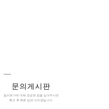
문의게시판
컬러퓨가에 대해 궁금한 점을 남겨주시면
확인 후 빠른 답변 드리겠습니다.