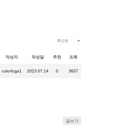
작성자
작성일
추천
조회
colorfuga1
2023.07.14
0
3657
글쓰기