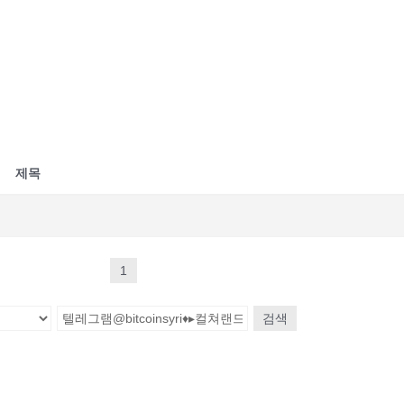
제목
1
검색