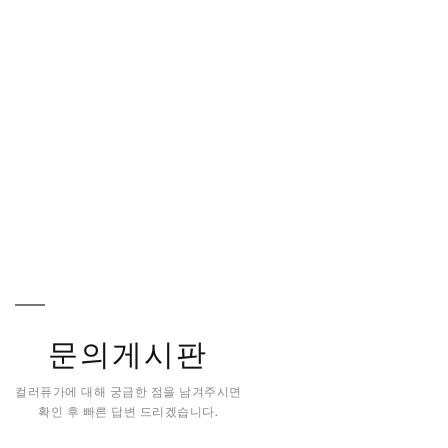
문의게시판
컬러퓨가에 대해 궁금한 점을 남겨주시면
확인 후 빠른 답변 드리겠습니다.