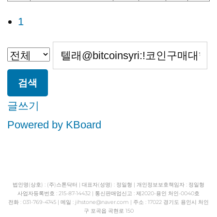
1
검색
글쓰기
Powered by KBoard
법인명(상호) : (주)스톤닥터 | 대표자(성명) : 정일형 | 개인정보보호책임자 : 정일형
사업자등록번호 : 215-87-14432 | 통신판매업신고 : 제2020-용인 처인-0040호
전화 : 031-769-4745 | 메일 : jihstone
@naver.com | 주소 : 17022 경기도 용인시 처인
구 포곡읍 곡현로 150