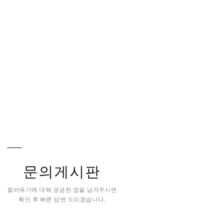
문의게시판
컬러퓨가에 대해 궁금한 점을 남겨주시면
확인 후 빠른 답변 드리겠습니다.