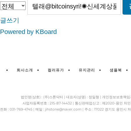
글쓰기
Powered by KBoard
회사소개
컬러퓨가
유지관리
샘플북
법인명(상호) : (주)스톤닥터 | 대표자(성명) : 정일형 | 개인정보보호책임
사업자등록번호 : 215-87-14432 | 통신판매업신고 : 제2020-용인 처인
전화 : 031-769-4745 | 메일 : jihstone
@naver.com | 주소 : 17022 경기도 용인시