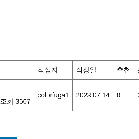
작성자
작성일
추천
colorfuga1
2023.07.14
0
조회 3667