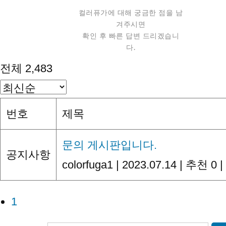
컬러퓨가에 대해 궁금한 점을 남
겨주시면
확인 후 빠른 답변 드리겠습니
다.
전체 2,483
번호
제목
문의 게시판입니다.
공지사항
colorfuga1
|
2023.07.14
|
추천 0
|
1